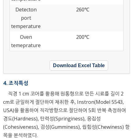
Detecton
260℃
port
temperature
Oven
200℃
temeprature
Download Excel Table
4. 조직특성
직경 1 cm 코어를 활용해 원통형으로 만든 시료를 길이 2
cm로 균일하게 절단하여 채취한 후, Instron(Model 5543,
USA)을 활용하여 직각방향으로 절단하여 5회 반복 측정하여
경도(Hardness), 탄력성(Springiness), 응집성
(Cohesiveness), 검성(Gumminess), 씹힘성(Chewiness) 항
목을 분석하였다.