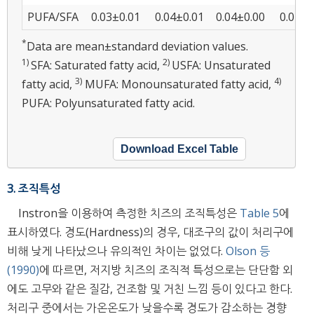
PUFA/SFA
0.03±0.01
0.04±0.01
0.04±0.00
0.04±0
*
Data are mean±standard deviation values.
1)
2)
SFA: Saturated fatty acid,
USFA: Unsaturated
3)
4)
fatty acid,
MUFA: Monounsaturated fatty acid,
PUFA: Polyunsaturated fatty acid.
Download Excel Table
3. 조직특성
Instron을 이용하여 측정한 치즈의 조직특성은
Table 5
에
표시하였다. 경도(Hardness)의 경우, 대조구의 값이 처리구에
비해 낮게 나타났으나 유의적인 차이는 없었다.
Olson 등
(1990)
에 따르면, 저지방 치즈의 조직적 특성으로는 단단함 외
에도 고무와 같은 질감, 건조함 및 거친 느낌 등이 있다고 한다.
처리구 중에서는 가온온도가 낮을수록 경도가 감소하는 경향