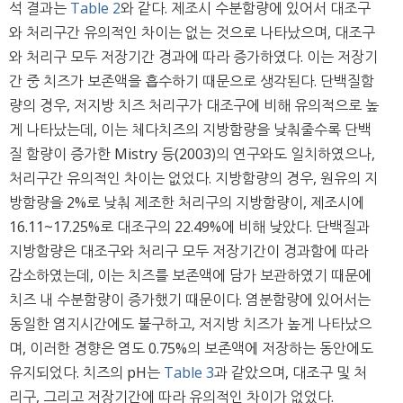
석 결과는
Table 2
와 같다. 제조시 수분함량에 있어서 대조구
와 처리구간 유의적인 차이는 없는 것으로 나타났으며, 대조구
와 처리구 모두 저장기간 경과에 따라 증가하였다. 이는 저장기
간 중 치즈가 보존액을 흡수하기 때문으로 생각된다. 단백질함
량의 경우, 저지방 치즈 처리구가 대조구에 비해 유의적으로 높
게 나타났는데, 이는 체다치즈의 지방함량을 낮춰줄수록 단백
질 함량이 증가한 Mistry 등(2003)의 연구와도 일치하였으나,
처리구간 유의적인 차이는 없었다. 지방함량의 경우, 원유의 지
방함량을 2%로 낮춰 제조한 처리구의 지방함량이, 제조시에
16.11~17.25%로 대조구의 22.49%에 비해 낮았다. 단백질과
지방함량은 대조구와 처리구 모두 저장기간이 경과함에 따라
감소하였는데, 이는 치즈를 보존액에 담가 보관하였기 때문에
치즈 내 수분함량이 증가했기 때문이다. 염분함량에 있어서는
동일한 염지시간에도 불구하고, 저지방 치즈가 높게 나타났으
며, 이러한 경향은 염도 0.75%의 보존액에 저장하는 동안에도
유지되었다. 치즈의 pH는
Table 3
과 같았으며, 대조구 및 처
리구, 그리고 저장기간에 따라 유의적인 차이가 없었다.