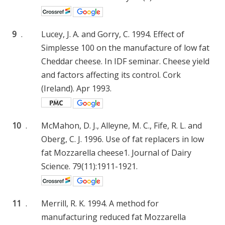
9
.
Lucey, J. A. and Gorry, C. 1994. Effect of
Simplesse 100 on the manufacture of low fat
Cheddar cheese. In IDF seminar. Cheese yield
and factors affecting its control. Cork
(Ireland). Apr 1993.
10
.
McMahon, D. J., Alleyne, M. C., Fife, R. L. and
Oberg, C. J. 1996. Use of fat replacers in low
fat Mozzarella cheese1. Journal of Dairy
Science. 79(11):1911-1921.
11
.
Merrill, R. K. 1994. A method for
manufacturing reduced fat Mozzarella