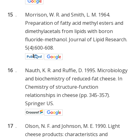
15
.
Morrison, W. R. and Smith, L. M. 1964.
Preparation of fatty acid methyl esters and
dimethylacetals from lipids with boron
fluoride-methanol. Journal of Lipid Research.
5(4):600-608.
16
.
Nauth, K. R. and Ruffie, D. 1995. Microbiology
and biochemistry of reduced-fat cheese. In
Chemistry of structure-function
relationships in cheese (pp. 345-357).
Springer US.
17
.
Olson, N. F. and Johnson, M. E. 1990. Light
cheese products: characteristics and