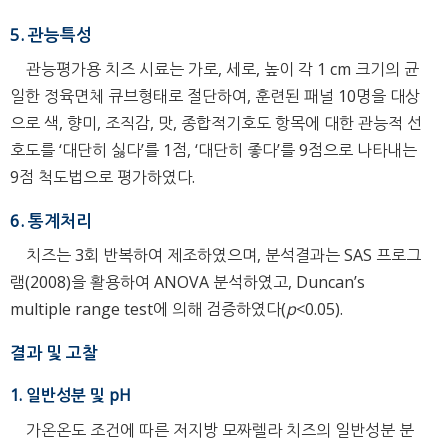
5. 관능특성
관능평가용 치즈 시료는 가로, 세로, 높이 각 1 cm 크기의 균
일한 정육면체 큐브형태로 절단하여, 훈련된 패널 10명을 대상
으로 색, 향미, 조직감, 맛, 종합적기호도 항목에 대한 관능적 선
호도를 ‘대단히 싫다’를 1점, ‘대단히 좋다’를 9점으로 나타내는
9점 척도법으로 평가하였다.
6. 통계처리
치즈는 3회 반복하여 제조하였으며, 분석결과는 SAS 프로그
램(2008)을 활용하여 ANOVA 분석하였고, Duncan’s
multiple range test에 의해 검증하였다(
p
<0.05).
결과 및 고찰
1. 일반성분 및 pH
가온온도 조건에 따른 저지방 모짜렐라 치즈의 일반성분 분