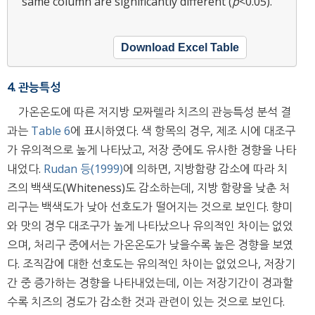
same column are significantly different (
p
<0.05).
Download Excel Table
4. 관능특성
가온온도에 따른 저지방 모짜렐라 치즈의 관능특성 분석 결
과는
Table 6
에 표시하였다. 색 항목의 경우, 제조 시에 대조구
가 유의적으로 높게 나타났고, 저장 중에도 유사한 경향을 나타
내었다.
Rudan 등(1999)
에 의하면, 지방함량 감소에 따라 치
즈의 백색도(Whiteness)도 감소하는데, 지방 함량을 낮춘 처
리구는 백색도가 낮아 선호도가 떨어지는 것으로 보인다. 향미
와 맛의 경우 대조구가 높게 나타났으나 유의적인 차이는 없었
으며, 처리구 중에서는 가온온도가 낮을수록 높은 경향을 보였
다. 조직감에 대한 선호도는 유의적인 차이는 없었으나, 저장기
간 중 증가하는 경향을 나타내었는데, 이는 저장기간이 경과할
수록 치즈의 경도가 감소한 것과 관련이 있는 것으로 보인다.