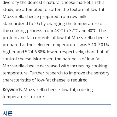
diversify the domestic natural cheese market. In this
study, we attempted to soften the texture of low-fat
Mozzarella cheese prepared from raw milk
standardized to 2% by changing the temperature of
the cooking process from 43℃ to 37℃ and 40℃. The
protein and fat contents of low-fat Mozzarella cheese
prepared at the selected temperatures was 5.10-7.01%
higher and 5.24-6.38% lower, respectively, than that of
control cheese. Moreover, the hardness of low-fat
Mozzarella cheese decreased with increasing cooking
temperature. Further research to improve the sensory
characteristics of low-fat cheese is required.
Keywords:
Mozzarella cheese; low-fat; cooking
temperature; texture
서론