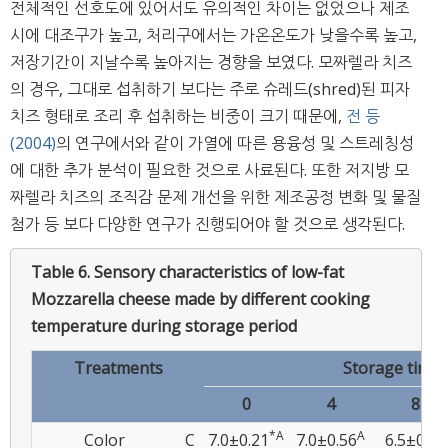
전체적인 선호도에 있어서도 유의적인 차이는 없었으나 제조
시에 대조구가 높고, 처리구에서는 가온온도가 낮을수록 높고,
저장기간이 지날수록 높아지는 경향을 보였다. 모짜렐라 치즈
의 경우, 그대로 섭취하기 보다는 주로 슈레드(shred)된 피자
치즈 형태로 조리 후 섭취하는 비중이 크기 때문에,
전 등
(2004)
의 연구에서와 같이 가열에 따른 용융성 및 스트레칭성
에 대한 추가 분석이 필요한 것으로 사료된다. 또한 저지방 모
짜렐라 치즈의 조직감 문제 개선을 위한 제조공정 변화 및 물질
첨가 등 보다 다양한 연구가 진행되어야 할 것으로 생각된다.
Table 6.
Sensory characteristics of low-fat
Mozzarella cheese made by different cooking
temperature during storage period
Treatments
Storage time 
0
4
8
*A
A
Color
C
7.0±0.21
7.0±0.56
6.5±0.76